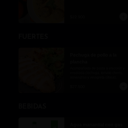
$22.900
FUERTES
Pechuga de pollo a la
plancha
Acompañada de pasta a elección y 
ensalada (lechuga, tomate cherry, 
almendras y vinagreta cítrica).
$27.500
BEBIDAS
Agua manantial con gas