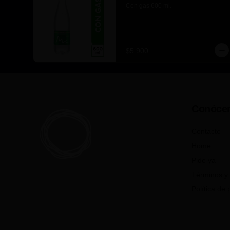
Con gas 600 ml.
$5.900
Conóce
Contacto
Home
Pide ya
Términos y 
Política de 