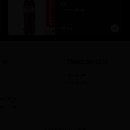
ml
Original 400 ml.
$5.500
nos
Redes sociales
Instagram
Facebook
condiciones
privacidad
Powered by