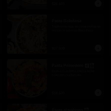
$28.400
Pasta Boloñesa
Tradicional ragú de carne molida de 
res con el sabor de Boks Pasta
$27.500
Pasta Pomodoro
Pasta con nuestra clásica salsa 
pomodoro y albahaca.
$18.500
Pasta al teléfono