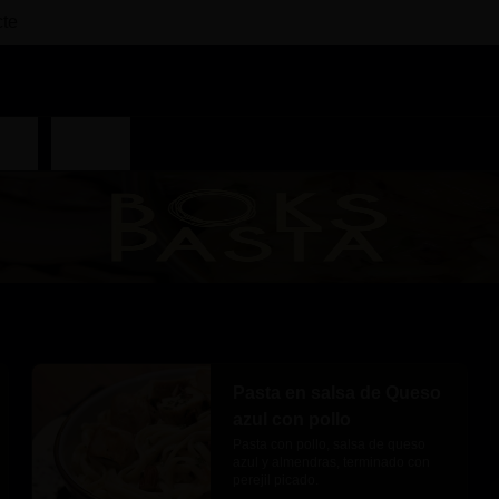
cte
RTES
BEBIDAS
Pasta en salsa de Queso
azul con pollo
Pasta con pollo, salsa de queso 
azul y almendras, terminado con 
perejil picado.