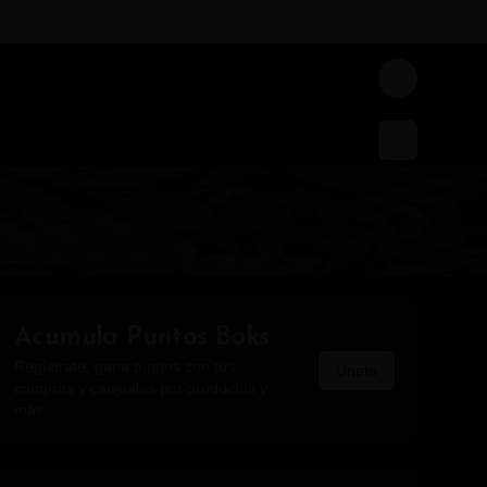
Login
Acumula
Puntos Boks
Regístrate, gana puntos con tus
Únete
compras y canjealos por productos y
más