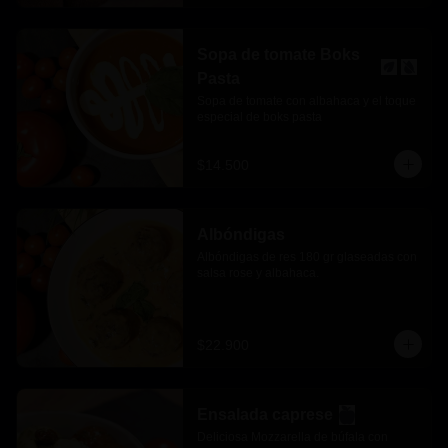
Sopa de tomate Boks
Pasta
Sopa de tomate con albahaca y el toque 
especial de boks pasta
$14.500
Albóndigas
Albóndigas de res 180 gr glaseadas con 
salsa rose y albahaca.
$22.900
Ensalada caprese
Deliciosa Mozzarella de búfala con 