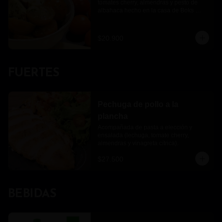
tomates cherry, almendras y pesto de 
albahaca hecho en la casa de Boks 
pasta
$20.900
FUERTES
Pechuga de pollo a la
plancha
Acompañada de pasta a elección y 
ensalada (lechuga, tomate cherry, 
almendras y vinagreta cítrica).
$27.500
BEBIDAS