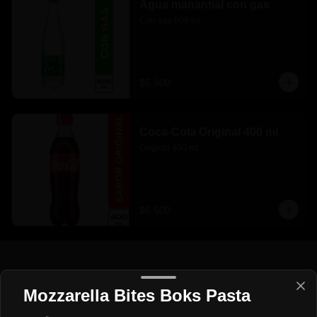
Agua manantial con gas
Con gas 600 ml.
$5.900
Coca-Cola Original 400 ml
Original 400 ml.
$5.500
Mozzarella Bites Boks Pasta