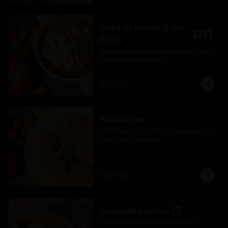
Sopa de tomate Boks
Pasta
Sopa de tomate con albahaca y el toque 
especial de boks pasta
$14.500
Albóndigas
Albóndigas de res 180 gr glaseadas con 
salsa rose y albahaca.
$22.900
Ensalada caprese
Deliciosa Mozzarella de búfala con 