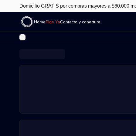
Domicilio GRATIS por compras mayores a $60.000 m
Home
Pide Ya
Contacto y cobertura