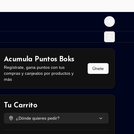
Login
Acumula
Puntos Boks
Regístrate, gana puntos con tus
Únete
compras y canjealos por productos y
más
Tu Carrito
¿Dónde quieres pedir?