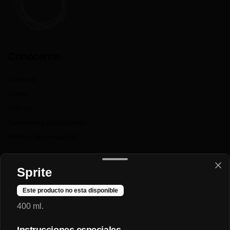
Conócenos
Contacto
Home
Pide ya
Términos y condiciones
Política de privacidad
Redes sociales
Sprite
Instagram
Este producto no esta disponible
Facebook
400 ml.
Mi cuenta