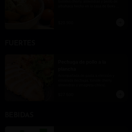
tomates cherry, almendras y pesto de 
albahaca hecho en la casa de Boks 
pasta
$20.900
FUERTES
Pechuga de pollo a la
plancha
Acompañada de pasta a elección y 
ensalada (lechuga, tomate cherry, 
almendras y vinagreta cítrica).
$27.500
BEBIDAS