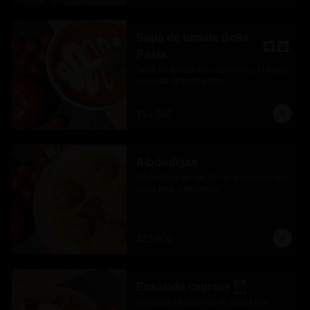
Sopa de tomate Boks
Pasta
Sopa de tomate con albahaca y el toque 
especial de boks pasta
$14.500
Albóndigas
Albóndigas de res 180 gr glaseadas con 
salsa rose y albahaca.
$22.900
Ensalada caprese
Deliciosa Mozzarella de búfala con 