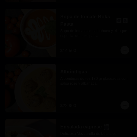
Sopa de tomate Boks
Pasta
Sopa de tomate con albahaca y el toque 
especial de boks pasta
$14.500
Albóndigas
Albóndigas de res 180 gr glaseadas con 
salsa rose y albahaca.
$22.900
Ensalada caprese
Deliciosa Mozzarella de búfala con 