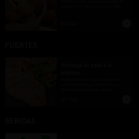
tomates cherry, almendras y pesto de 
albahaca hecho en la casa de Boks 
pasta
$20.900
FUERTES
Pechuga de pollo a la
plancha
Acompañada de pasta a elección y 
ensalada (lechuga, tomate cherry, 
almendras y vinagreta cítrica).
$27.500
BEBIDAS