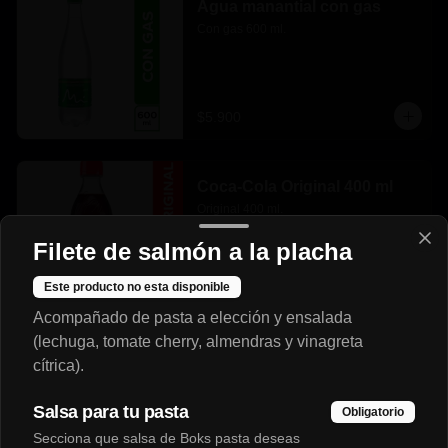
Agua manantial con gas
Con gas 600 ml.
$5.900
Coca-Cola Original 400 ml
Original 400 ml.
Filete de salmón a la placha
Este producto no esta disponible
$5.500
Acompañado de pasta a elección y ensalada
(lechuga, tomate cherry, almendras y vinagreta
cítrica).
Salsa para tu pasta
Obligatorio
Secciona que salsa de Boks pasta deseas