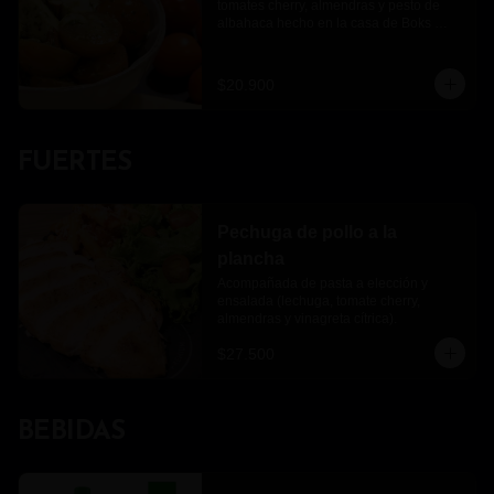
tomates cherry, almendras y pesto de 
albahaca hecho en la casa de Boks 
pasta
$20.900
FUERTES
Pechuga de pollo a la
plancha
Acompañada de pasta a elección y 
ensalada (lechuga, tomate cherry, 
almendras y vinagreta cítrica).
$27.500
BEBIDAS