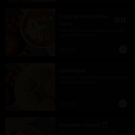
Sopa de tomate Boks
Pasta
Sopa de tomate con albahaca y el toque 
especial de boks pasta
$14.500
Albóndigas
Albóndigas de res 180 gr glaseadas con 
salsa rose y albahaca.
$22.900
Ensalada caprese
Deliciosa Mozzarella de búfala con 