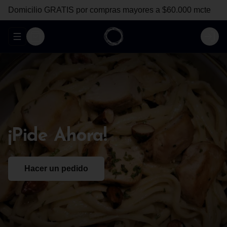
Domicilio GRATIS por compras mayores a $60.000 mcte
Abrir menu de navegación
Login
¡Pide
Ahora!
Hacer un pedido