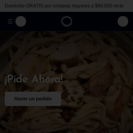
Domicilio GRATIS por compras mayores a $60.000 mcte
Abrir menu de navegación
Login
¡Pide
Ahora!
Hacer un pedido